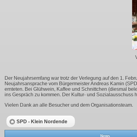
Der Neujahrsemfang war trotz der Verlegung auf den 1. Febr
Neujahrsansprache vom Bürgermeister Andreas Kamin (SPD). 
ernteten. Bei Glühwein, Kaffee und Schnittchen (diesmal be
ins Gespräch zu kommen. Der Kultur- und Sozialausschuss hat
Vielen Dank an alle Besucher und dem Organisationsteam.
SPD - Klein Nordende
News