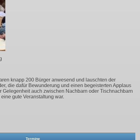
g
 waren knapp 200 Bürger anwesend und lauschten der
der, die dafür Bewunderung und einen begeisterten Applaus
rger Gelegenheit auch zwischen Nachbarn oder Tischnachbarn
 eine gute Veranstaltung war.
Termine