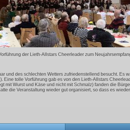
Vorführung der Lieth-Allstars Cheerleader zum Neujahrsempfan
uar und des schlechten Wetters zufriedenstellend besucht. Es
Eine tolle Vorführung gab es von den Lieth-Allstars Cheerlea
legt mit Wurst und Käse und nicht mit Schmalz) fanden die Bü
te die Veranstaltung wieder gut organisiert, so dass es wieder