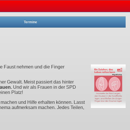
Termine
die Faust nehmen und die Finger
er Gewalt. Meist passiert das hinter
rauen.
Und wir als Frauen in der SPD
inen Platz!
 machen und Hilfe erhalten können. Lasst
s Thema aufmerksam machen. Jedes Teilen,