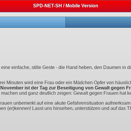
SPD-NET-SH / Mobile Version
 eine einfache, stille Geste - die Hand heben, den Daumen in 
drei Minuten wird eine Frau oder ein Mädchen Opfer von häuslich
 November ist der Tag zur Beseitigung von Gewalt gegen F
machen und ganz deutlich zeigen: Gewalt gegen Frauen hat ke
Frauen unbemerkt auf eine akute Gefahrensituation aufmerksam
chen (er)kennen! Lasst uns hinsehen, unterstützen und auf da