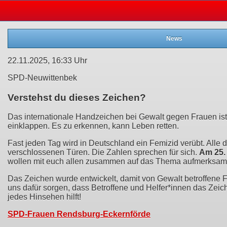
News
22.11.2025, 16:33 Uhr
SPD-Neuwittenbek
Verstehst du dieses Zeichen?
Das internationale Handzeichen bei Gewalt gegen Frauen ist
einklappen. Es zu erkennen, kann Leben retten.
Fast jeden Tag wird in Deutschland ein Femizid verübt. Alle 
verschlossenen Türen. Die Zahlen sprechen für sich.
Am 25.
wollen mit euch allen zusammen auf das Thema aufmerksam 
Das Zeichen wurde entwickelt, damit von Gewalt betroffene 
uns dafür sorgen, dass Betroffene und Helfer*innen das Zei
jedes Hinsehen hilft!
SPD-Frauen Rendsburg-Eckernförde